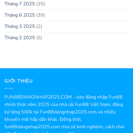
Tháng 7 2025
(35)
Tháng 6 2025
(39)
Tháng 3 2025
(2)
Tháng 2 2025
(5)
GIỚI THIỆU
FUN88DANGNHAP2025.COM - site đăng nhập Fun88
chính thức năm 2025 của nhà cái Fun88 Việt Nam, đăng
ký tặng 500k tại Fun88dangnhap2025.com và nhiều
khuyến mãi hấp dẫn khác. Đồng thời,
fun88dangnhap2025.com chia sẽ kinh nghiệm, cách chơi