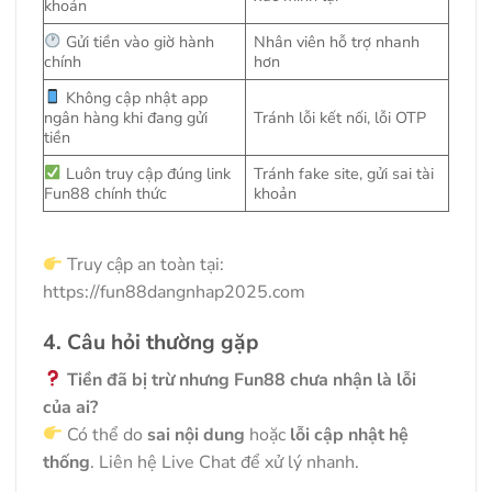
khoản
Gửi tiền vào giờ hành
Nhân viên hỗ trợ nhanh
chính
hơn
Không cập nhật app
ngân hàng khi đang gửi
Tránh lỗi kết nối, lỗi OTP
tiền
Luôn truy cập đúng link
Tránh fake site, gửi sai tài
Fun88 chính thức
khoản
Truy cập an toàn tại:
https://fun88dangnhap2025.com
4. Câu hỏi thường gặp
Tiền đã bị trừ nhưng Fun88 chưa nhận là lỗi
của ai?
Có thể do
sai nội dung
hoặc
lỗi cập nhật hệ
thống
. Liên hệ Live Chat để xử lý nhanh.