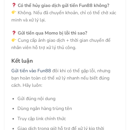
Có thể hủy giao dịch gửi tiền Fun88 không?
Không. Nếu đã chuyển khoản, chỉ có thể chờ xác
minh và xử lý lại.
Gửi tiền qua Momo bị lỗi thì sao?
Cung cấp ảnh giao dịch + thời gian chuyển để
nhân viên hỗ trợ xử lý thủ công.
Kết luận
Gửi tiền vào Fun88
đôi khi có thể gặp lỗi, nhưng
bạn hoàn toàn có thể xử lý nhanh nếu biết đúng
cách. Hãy luôn:
Gửi đúng nội dung
Dùng ngân hàng trùng tên
Truy cập link chính thức
Giao dịch trong giờ hỗ trợ để xử lý kịp thời