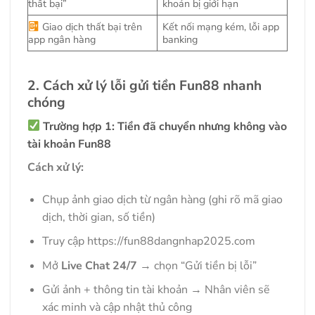
thất bại”
khoản bị giới hạn
Giao dịch thất bại trên
Kết nối mạng kém, lỗi app
app ngân hàng
banking
2. Cách xử lý lỗi gửi tiền Fun88 nhanh
chóng
Trường hợp 1: Tiền đã chuyển nhưng không vào
tài khoản Fun88
Cách xử lý:
Chụp ảnh giao dịch từ ngân hàng (ghi rõ mã giao
dịch, thời gian, số tiền)
Truy cập https://fun88dangnhap2025.com
Mở
Live Chat 24/7
→ chọn “Gửi tiền bị lỗi”
Gửi ảnh + thông tin tài khoản → Nhân viên sẽ
xác minh và cập nhật thủ công