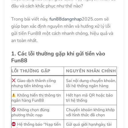
đâu và cách khắc phục như thế nào?
Trong bài viết này,
fun88dangnhap
2025.com sẽ
giúp bạn xác định nguyên nhân và hướng xử lý lỗi
gửi tiền Fun88 một cách nhanh chóng, hiệu quả và
an toàn nhất.
1. Các lỗi thường gặp khi gửi tiền vào
Fun88
LỖI THƯỜNG GẶP
NGUYÊN NHÂN CHÍNH
Giao dịch thành công
Sai nội dung chuyển khoản,
nhưng tiền không vào
lỗi hệ thống ngân hàng
Không hiển thị thông tin
Hết hạn mã QR hoặc bảo
ngân hàng Fun88
trì hệ thống
Không chọn đúng
Chuyển khoản không khớp
phương thức nạp
với hình thức đã chọn
Hệ thống báo “Nạp tiền
Gửi quá giới hạn/ngày, tài