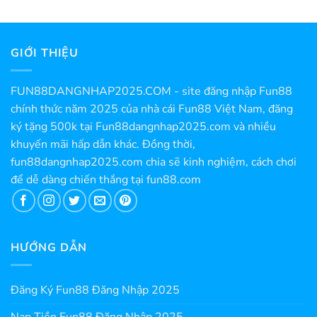
GIỚI THIỆU
FUN88DANGNHAP2025.COM - site đăng nhập Fun88
chính thức năm 2025 của nhà cái Fun88 Việt Nam, đăng
ký tặng 500k tại Fun88dangnhap2025.com và nhiều
khuyến mãi hấp dẫn khác. Đồng thời,
fun88dangnhap2025.com chia sẽ kinh nghiệm, cách chơi
để dễ dàng chiến thắng tại fun88.com
HƯỚNG DẪN
Đăng Ký Fun88 Đăng Nhập 2025