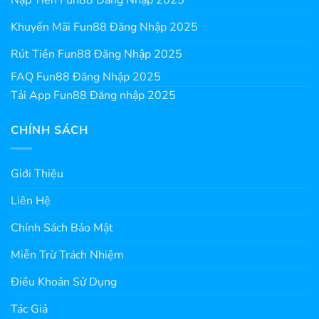
Nạp Tiền Fun88 Đăng Nhập 2025
Khuyến Mãi Fun88 Đăng Nhập 2025
Rút Tiền Fun88 Đăng Nhập 2025
FAQ Fun88 Đăng Nhập 2025
Tải App Fun88 Đăng nhập 2025
CHÍNH SÁCH
Giới Thiệu
Liên Hệ
Chính Sách Bảo Mật
Miễn Trừ Trách Nhiệm
Điều Khoản Sử Dụng
Tác Giả