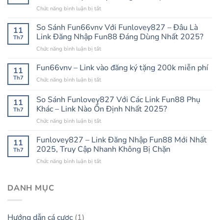
ở
Chức năng bình luận bị tắt
Cách
Tạo
So Sánh Fun66vnv Với Funlovey827 – Đâu Là
11
Shortcut
Link Đăng Nhập Fun88 Đáng Dùng Nhất 2025?
Th7
Fun66vnv/Funlovey827
ở
Chức năng bình luận bị tắt
Ra
So
Màn
Sánh
Fun66vnv – Link vào đăng ký tặng 200k miễn phí
Hình
11
Fun66vnv
Điện
Th7
ở
Chức năng bình luận bị tắt
Với
Thoại
Fun66vnv
Funlovey827
Trong
–
So Sánh Funlovey827 Với Các Link Fun88 Phụ
–
10
11
Link
Đâu
Khác – Link Nào Ổn Định Nhất 2025?
Giây
Th7
vào
Là
ở
Chức năng bình luận bị tắt
đăng
Link
So
ký
Đăng
Sánh
tặng
Funlovey827 – Link Đăng Nhập Fun88 Mới Nhất
Nhập
11
Funlovey827
200k
2025, Truy Cập Nhanh Không Bị Chặn
Fun88
Th7
Với
miễn
Đáng
ở
Chức năng bình luận bị tắt
Các
phí
Dùng
Funlovey827
Link
Nhất
–
Fun88
2025?
Link
DANH MỤC
Phụ
Đăng
Khác
Nhập
–
Fun88
Link
Hướng dẫn cá cược
(1)
Mới