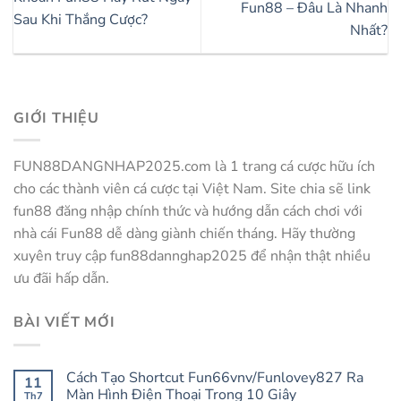
Fun88 – Đâu Là Nhanh
Sau Khi Thắng Cược?
Nhất?
GIỚI THIỆU
FUN88DANGNHAP2025.com là 1 trang cá cược hữu ích
cho các thành viên cá cược tại Việt Nam. Site chia sẽ link
fun88 đăng nhập chính thức và hướng dẫn cách chơi với
nhà cái Fun88 dễ dàng giành chiến tháng. Hãy thường
xuyên truy cập fun88dannghap2025 để nhận thật nhiều
ưu đãi hấp dẫn.
BÀI VIẾT MỚI
Cách Tạo Shortcut Fun66vnv/Funlovey827 Ra
11
Màn Hình Điện Thoại Trong 10 Giây
Th7