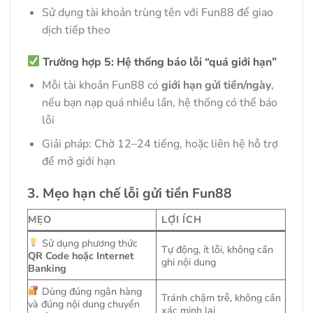
Sử dụng tài khoản trùng tên với Fun88 để giao
dịch tiếp theo
Trường hợp 5: Hệ thống báo lỗi “quá giới hạn”
Mỗi tài khoản Fun88 có
giới hạn gửi tiền/ngày
,
nếu bạn nạp quá nhiều lần, hệ thống có thể báo
lỗi
Giải pháp: Chờ 12–24 tiếng, hoặc liên hệ hỗ trợ
để mở giới hạn
3. Mẹo hạn chế lỗi gửi tiền Fun88
MẸO
LỢI ÍCH
Sử dụng phương thức
Tự động, ít lỗi, không cần
QR Code hoặc Internet
ghi nội dung
Banking
Dùng đúng ngân hàng
Tránh chậm trễ, không cần
và đúng nội dung chuyển
xác minh lại