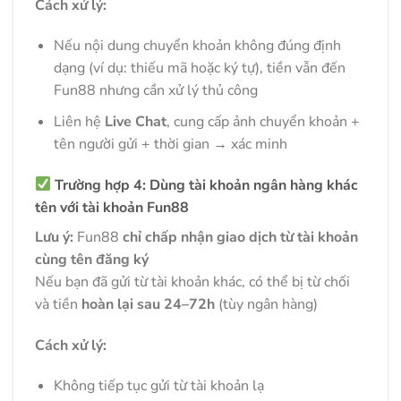
Cách xử lý:
Nếu nội dung chuyển khoản không đúng định
dạng (ví dụ: thiếu mã hoặc ký tự), tiền vẫn đến
Fun88 nhưng cần xử lý thủ công
Liên hệ
Live Chat
, cung cấp ảnh chuyển khoản +
tên người gửi + thời gian → xác minh
Trường hợp 4: Dùng tài khoản ngân hàng khác
tên với tài khoản Fun88
Lưu ý:
Fun88
chỉ chấp nhận giao dịch từ tài khoản
cùng tên đăng ký
Nếu bạn đã gửi từ tài khoản khác, có thể bị từ chối
và tiền
hoàn lại sau 24–72h
(tùy ngân hàng)
Cách xử lý:
Không tiếp tục gửi từ tài khoản lạ