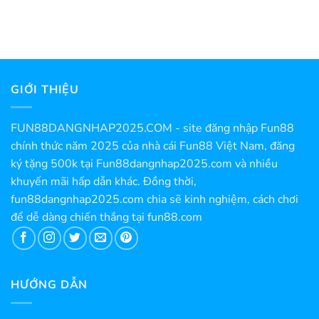
GIỚI THIỆU
FUN88DANGNHAP2025.COM - site đăng nhập Fun88
chính thức năm 2025 của nhà cái Fun88 Việt Nam, đăng
ký tặng 500k tại Fun88dangnhap2025.com và nhiều
khuyến mãi hấp dẫn khác. Đồng thời,
fun88dangnhap2025.com chia sẽ kinh nghiệm, cách chơi
để dễ dàng chiến thắng tại fun88.com
HƯỚNG DẪN