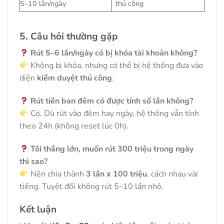
5–10 lần/ngày
thủ công
5. Câu hỏi thường gặp
Rút 5–6 lần/ngày có bị khóa tài khoản không?
Không bị khóa, nhưng có thể bị hệ thống đưa vào
diện
kiểm duyệt thủ công
.
Rút tiền ban đêm có được tính số lần không?
Có. Dù rút vào đêm hay ngày, hệ thống vẫn tính
theo 24h (không reset lúc 0h).
Tôi thắng lớn, muốn rút 300 triệu trong ngày
thì sao?
Nên chia thành
3 lần x 100 triệu
, cách nhau vài
tiếng. Tuyệt đối không rút 5–10 lần nhỏ.
Kết luận