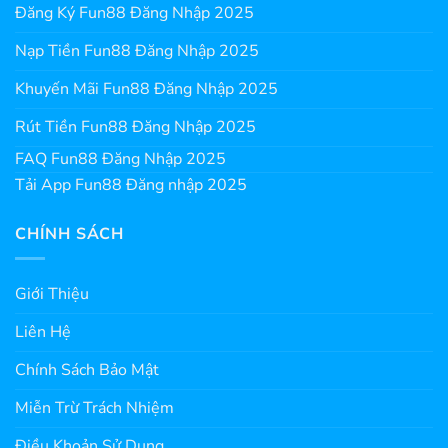
Đăng Ký Fun88 Đăng Nhập 2025
Nạp Tiền Fun88 Đăng Nhập 2025
Khuyến Mãi Fun88 Đăng Nhập 2025
Rút Tiền Fun88 Đăng Nhập 2025
FAQ Fun88 Đăng Nhập 2025
Tải App Fun88 Đăng nhập 2025
CHÍNH SÁCH
Giới Thiệu
Liên Hệ
Chính Sách Bảo Mật
Miễn Trừ Trách Nhiệm
Điều Khoản Sử Dụng