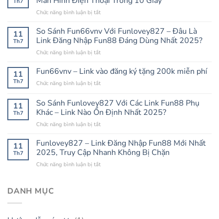
Màn Hình Điện Thoại Trong 10 Giây
Th7
ở
Chức năng bình luận bị tắt
Cách
Tạo
So Sánh Fun66vnv Với Funlovey827 – Đâu Là
11
Shortcut
Link Đăng Nhập Fun88 Đáng Dùng Nhất 2025?
Th7
Fun66vnv/Funlovey827
ở
Chức năng bình luận bị tắt
Ra
So
Màn
Sánh
Fun66vnv – Link vào đăng ký tặng 200k miễn phí
Hình
11
Fun66vnv
Điện
Th7
ở
Chức năng bình luận bị tắt
Với
Thoại
Fun66vnv
Funlovey827
Trong
–
So Sánh Funlovey827 Với Các Link Fun88 Phụ
–
10
11
Link
Đâu
Khác – Link Nào Ổn Định Nhất 2025?
Giây
Th7
vào
Là
ở
Chức năng bình luận bị tắt
đăng
Link
So
ký
Đăng
Sánh
tặng
Funlovey827 – Link Đăng Nhập Fun88 Mới Nhất
Nhập
11
Funlovey827
200k
2025, Truy Cập Nhanh Không Bị Chặn
Fun88
Th7
Với
miễn
Đáng
ở
Chức năng bình luận bị tắt
Các
phí
Dùng
Funlovey827
Link
Nhất
–
Fun88
2025?
Link
DANH MỤC
Phụ
Đăng
Khác
Nhập
–
Fun88
Link