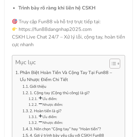
Trình bày rõ ràng khi liên hệ CSKH
Truy cập Fun88 và hỗ trợ trực tiếp tại:
https://fun88dangnhap2025.com
CSKH Live Chat 24/7 – Xử lý lỗi, cộng tay, hoàn tiền
cực nhanh
Mục lục
Phân Biệt Hoàn Tiền Và Cộng Tay Tại Fun88 –
Ưu Nhược Điểm Chi Tiết
Giới thiệu
1. Cộng tay (Cộng thủ công) là gì?
Ưu điểm:
Nhược điểm:
2. Hoàn tiền là gì?
Ưu điểm:
Nhược điểm:
3. Nên chọn “Cộng tay” hay “Hoàn tiền”?
4. Gợi ý trình bày yêu cầu với CSKH Fun88