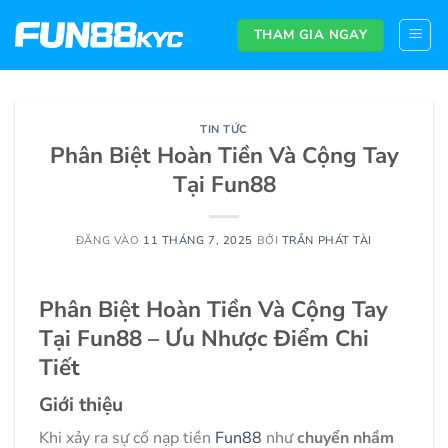
Bỏ
qua
THAM GIA NGAY
nội
dung
TIN TỨC
Phân Biệt Hoàn Tiền Và Cộng Tay
Tại Fun88
ĐĂNG VÀO
11 THÁNG 7, 2025
BỞI
TRẦN PHÁT TÀI
Phân Biệt Hoàn Tiền Và Cộng Tay
Tại Fun88 – Ưu Nhược Điểm Chi
Tiết
Giới thiệu
Khi xảy ra sự cố nạp tiền
Fun88
như
chuyển nhầm