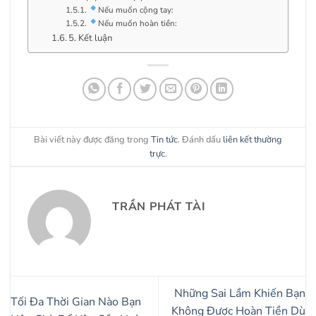
Nếu muốn cộng tay:
Nếu muốn hoàn tiền:
5. Kết luận
Bài viết này được đăng trong
Tin tức
. Đánh dấu
liên kết thường
trực
.
TRẦN PHÁT TÀI
Những Sai Lầm Khiến Bạn
Tối Đa Thời Gian Nào Bạn
Không Được Hoàn Tiền Dù