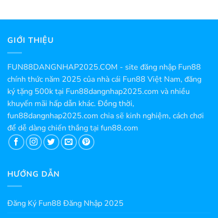
GIỚI THIỆU
FUN88DANGNHAP2025.COM - site đăng nhập Fun88
chính thức năm 2025 của nhà cái Fun88 Việt Nam, đăng
ký tặng 500k tại Fun88dangnhap2025.com và nhiều
khuyến mãi hấp dẫn khác. Đồng thời,
fun88dangnhap2025.com chia sẽ kinh nghiệm, cách chơi
để dễ dàng chiến thắng tại fun88.com
HƯỚNG DẪN
Đăng Ký Fun88 Đăng Nhập 2025